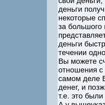
свои деньги,
деньги получ
некоторые сп
за большого 
представляе
деньги быстр
течении одно
Вы можете с
отношения с 
самом деле В
денег, и поз
т.е. это был
А у вышеука