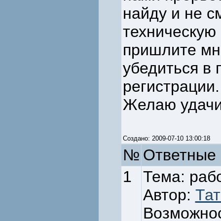
найду и не 
техническую 
пришлите мне
убедиться в
регистрации.
Желаю удачи
Создано: 2009-07-10 13:00:18
№
Ответные 
1
Тема: раб
Автор:
Тат
Возможнос