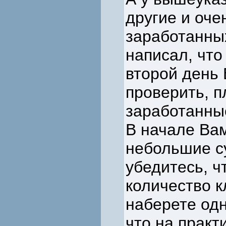
другие и оче
заработанных
написал, что
второй день 
проверить, п
заработанны
В начале Вам
небольшие с
убедитесь, ч
количество к
наберете одн
что на практ