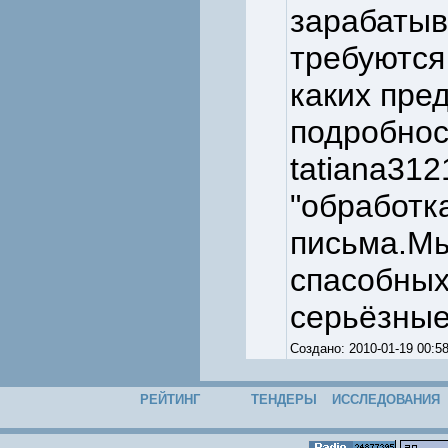
зарабатыв
требуются
каких пре
подробнос
tatiana31
"обработк
письма.Мы
спасобных
серьёзные
Создано: 2010-01-19 00
РЕЙТИНГ
ТЕНДЕРЫ
ИССЛЕДОВАНИЯ