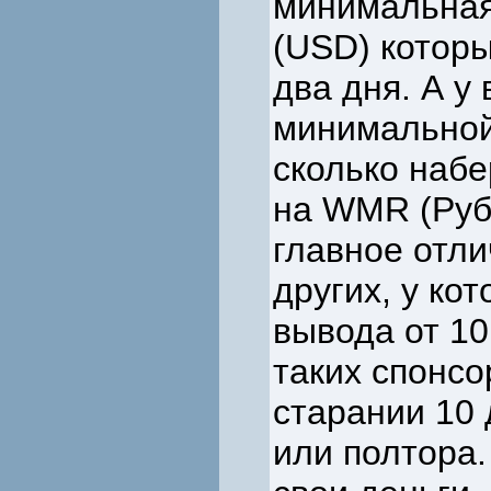
минимальная
(USD) которы
два дня. А у
минимальной 
сколько набе
на WMR (Руб
главное отли
других, у ко
вывода от 10
таких спонсо
старании 10 
или полтора.