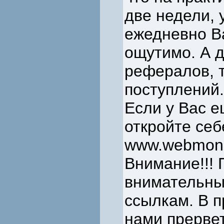
две недели, 
ежедневно В
ощутимо. А 
рефералов, 
поступлений.
Если у Вас 
откройте себ
www.webmone
Внимание!!! 
внимательным
ссылкам. В п
нами прервет