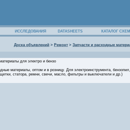
ИССЛЕДОВАНИЯ
DATASHEETS
КАТАЛОГ СХЕ
Доска объявлений
>
Ремонт
>
Запчасти и расходные матери
материалы для электро и бензо
дные материалы, оптом и в розницу. Для электроинструмента, бензопил,
(щетки, статора, ремни, свечи, масло, фильтры и выключатели и др.)
11