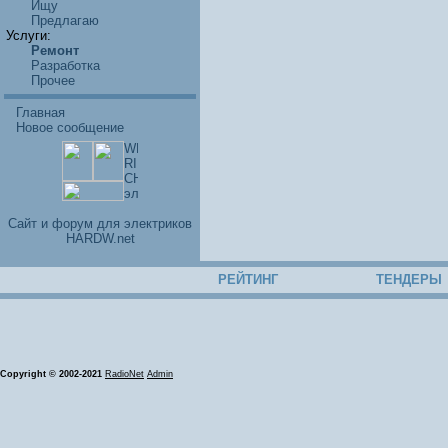
Ищу
Предлагаю
Услуги:
Ремонт
Разработка
Прочее
Главная
Новое сообщение
Cайт и форум для электриков
HARDW.net
РЕЙТИНГ
ТЕНДЕРЫ
Copyright © 2002-2021
RadioNet
Admin