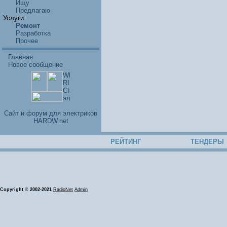
Ищу
Предлагаю
Услуги:
Ремонт
Разработка
Прочее
Главная
Новое сообщение
Cайт и форум для электриков
HARDW.net
РЕЙТИНГ
ТЕНДЕРЫ
Copyright © 2002-2021
RadioNet
Admin