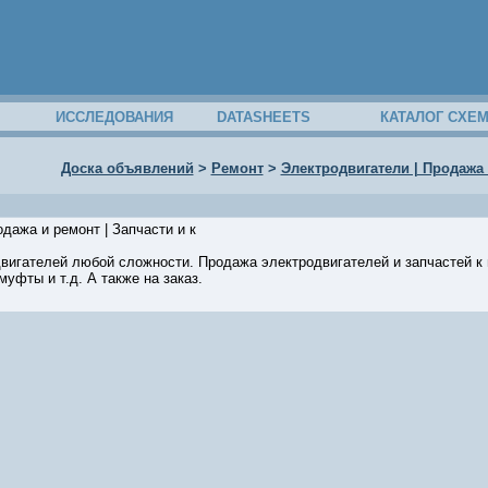
ИССЛЕДОВАНИЯ
DATASHEETS
КАТАЛОГ СХЕ
Доска объявлений
>
Ремонт
>
Электродвигатели | Продажа 
дажа и ремонт | Запчасти и к
двигателей любой сложности. Продажа электродвигателей и запчастей к
уфты и т.д. А также на заказ.
04