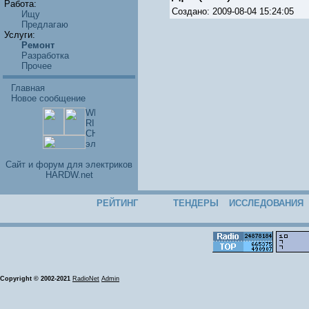
Работа:
Создано: 2009-08-04 15:24:05
Ищу
Предлагаю
Услуги:
Ремонт
Разработка
Прочее
Главная
Новое сообщение
Cайт и форум для электриков
HARDW.net
РЕЙТИНГ
ТЕНДЕРЫ
ИССЛЕДОВАНИЯ
Copyright © 2002-2021
RadioNet
Admin