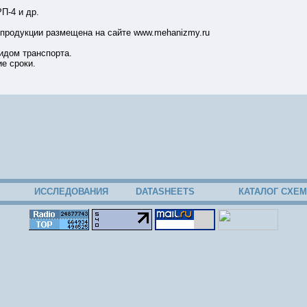
П-4 и др.
продукции размещена на сайте www.mehanizmy.ru
идом транспорта.
ие сроки.
32
ИССЛЕДОВАНИЯ
DATASHEETS
КАТАЛОГ СХЕМ