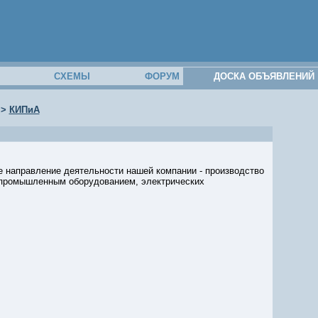
М
СХЕМЫ
ФОРУМ
ДОСКА ОБЪЯВЛЕНИЙ
>
КИПиА
 направление деятельности нашей компании - производство
я промышленным оборудованием, электрических