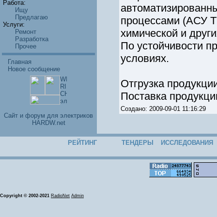
Работа:
автоматизированны
Ищу
Предлагаю
процессами (АСУ ТП
Услуги:
химической и друг
Ремонт
Разработка
По устойчивости п
Прочее
условиях.
Главная
Новое сообщение
Отгрузка продукци
Поставка продукции
Создано: 2009-09-01 11:16:29
Cайт и форум для электриков
HARDW.net
РЕЙТИНГ
ТЕНДЕРЫ
ИССЛЕДОВАНИЯ
Copyright © 2002-2021
RadioNet
Admin