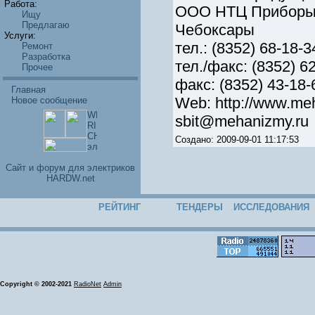
Работа:
ООО НТЦ Приборы
Ищу
Предлагаю
Чебоксары
Услуги:
тел.: (8352) 68-18-3
Ремонт
Разработка
тел./факс: (8352) 62
Прочее
факс: (8352) 43-18-
Главная
Web: http://www.me
Новое сообщение
sbit@mehanizmy.ru
Создано: 2009-09-01 11:17:53
Cайт и форум для электриков
HARDW.net
РЕЙТИНГ
ТЕНДЕРЫ
ИССЛЕДОВАНИЯ
Copyright © 2002-2021
RadioNet
Admin