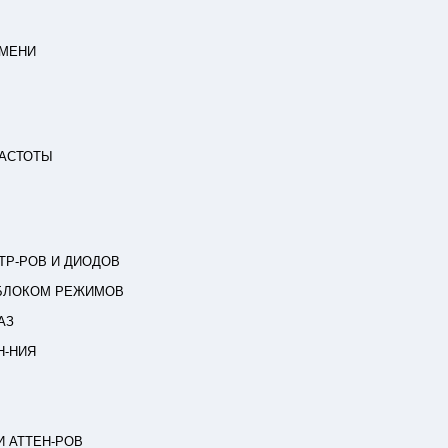
ЕМЕНИ
ЧАСТОТЫ
Р-РОВ И ДИОДОВ
 БЛОКОМ РЕЖИМОВ
АЗ
Н-НИЯ
И АТТЕН-РОВ