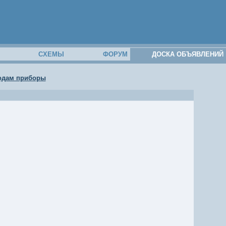
М
СХЕМЫ
ФОРУМ
ДОСКА ОБЪЯВЛЕНИЙ
одам приборы