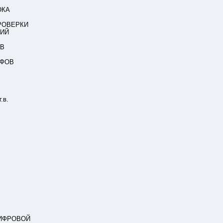
ОКА
РОВЕРКИ
НИЙ
ОВ
АФОВ
.в.
ЦИФРОВОЙ