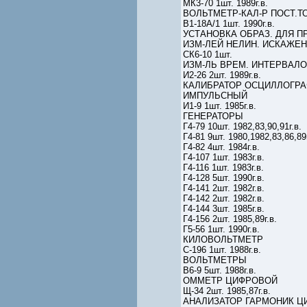
МК3-70 1шт. 1989г.в.
ВОЛЬТМЕТР-КАЛ-Р ПОСТ.Т
В1-18А/1 1шт. 1990г.в.
УСТАНОВКА ОБРАЗ. ДЛЯ П
ИЗМ-ЛЕЙ НЕЛИН. ИСКАЖЕ
СК6-10 1шт.
ИЗМ-ЛЬ ВРЕМ. ИНТЕРВАЛ
И2-26 2шт. 1989г.в.
КАЛИБРАТОР ОСЦИЛЛОГР
ИМПУЛЬСНЫЙ
И1-9 1шт. 1985г.в.
ГЕНЕРАТОРЫ
Г4-79 10шт. 1982,83,90,91г.в.
Г4-81 9шт. 1980,1982,83,86,89г
Г4-82 4шт. 1984г.в.
Г4-107 1шт. 1983г.в.
Г4-116 1шт. 1983г.в.
Г4-128 5шт. 1990г.в.
Г4-141 2шт. 1982г.в.
Г4-142 2шт. 1982г.в.
Г4-144 3шт. 1985г.в.
Г4-156 2шт. 1985,89г.в.
Г5-56 1шт. 1990г.в.
КИЛОВОЛЬТМЕТР
С-196 1шт. 1988г.в.
ВОЛЬТМЕТРЫ
В6-9 5шт. 1988г.в.
ОММЕТР ЦИФРОВОЙ
Щ-34 2шт. 1985,87г.в.
АНАЛИЗАТОР ГАРМОНИК 