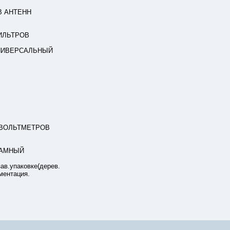
В АНТЕНН
ИЛЬТРОВ
НИВЕРСАЛЬНЫЙ
 ВОЛЬТМЕТРОВ
РАМНЫЙ
зав.упаковке(дерев.
ментация.
16