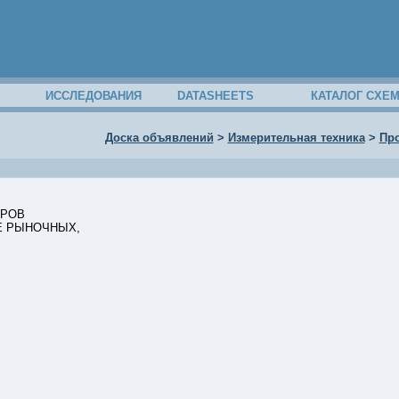
ИССЛЕДОВАНИЯ
DATASHEETS
КАТАЛОГ СХЕ
Доска объявлений
>
Измерительная техника
>
Пр
ОРОВ
Е РЫНОЧНЫХ,