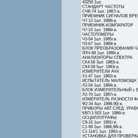
43250 1шт.
СТАНДАРТ ЧАСТОТЫ
СЧВ-74 1шт. 1987г.в.
ПРИЕМНИК СИГНАЛОВ ВР
Ч7-13 1шт. 1988г.в.
ПРИЕМНИК-КОМПАРАТОР
Ч7-10 1шт. 1986г.в.
ЧАСТОТОМЕРЫ
Ч3-54 1шт. 1985г.в.
Ч3-67 1шт. 1989г.в.
БЛОК ПРЕОБРАЗОВАНИЯ 
ЯЗЧ-88 1шт. 1986г.в.
АНАЛИЗАТОРЫ СПЕКТРА
СК4-58 3шт. 1983г.в.
СК4-59 5шт. 1983г.в.
ИЗМЕРИТЕЛИ АЧХ
Х1-47 1шт. 1982г.в.
ИСПЫТАТЕЛЬ МАЛОМОЩН.Т
Л2-54 1шт. 1984г.в.
БЛОК ИЗМЕРИТЕЛЬНЫЙ с
Л2-70 1шт. 1987г.в.
ИЗМЕРИТЕЛЬ РАЗНОСТИ Ф
Ф2-34 4шт. 1989,90г.в.
ПРИБОРЫ АВТ.СЛЕД. УРАВ
КВП-1-503 1шт. 1986г.в.
ОСЦИЛЛОГРАФЫ
С9-16 1шт. 1991г.в.
С1-99 2шт. 1986,88г.в.
С1-114/1 1шт. 1991г.в.
УСТАНОВКА ДЛЯ ПРОВЕРК