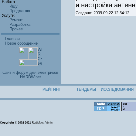
Работа:
и настройка антенн. 
Ищу
Предлагаю
Создано: 2009-09-22 12:34:12
Услуги:
Ремонт
Разработка
Прочее
Главная
Новое сообщение
Cайт и форум для электриков
HARDW.net
РЕЙТИНГ
ТЕНДЕРЫ
ИССЛЕДОВАНИЯ
Copyright © 2002-2021
RadioNet
Admin