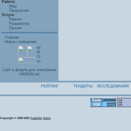
Работа:
Ищу
Предлагаю
Услуги:
Ремонт
Разработка
Прочее
Главная
Новое сообщение
Cайт и форум для электриков
HARDW.net
РЕЙТИНГ
ТЕНДЕРЫ
ИССЛЕДОВАНИЯ
Copyright © 2002-2021
RadioNet
Admin