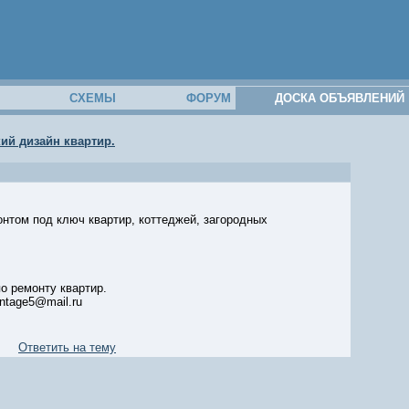
М
СХЕМЫ
ФОРУМ
ДОСКА ОБЪЯВЛЕНИЙ
ий дизайн квартир.
нтом под ключ квартир, коттеджей, загородных
о ремонту квартир.
ntage5@mail.ru
Ответить на тему