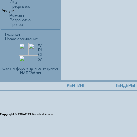
Ищу
Предлагаю
Услуги:
Ремонт
Разработка
Прочее
Главная
Новое сообщение
Cайт и форум для электриков
HARDW.net
РЕЙТИНГ
ТЕНДЕРЫ
Copyright © 2002-2021
RadioNet
Admin