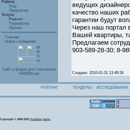
Работа:
ведущих диэайнеро
Ищу
Предлагаю
качество наших ра
Услуги:
гарантии будут во
Ремонт
Разработка
Через наш портал 
Прочее
Вашей квартиры, та
Главная
Предлагаем сотруд
Новое сообщение
903-589-28-30; 8-9
Cайт и форум для электриков
Создано: 2010-01-31 13:49:26
HARDW.net
РЕЙТИНГ
ТЕНДЕРЫ
ИССЛЕДОВАНИЯ
Copyright © 2002-2021
RadioNet
Admin