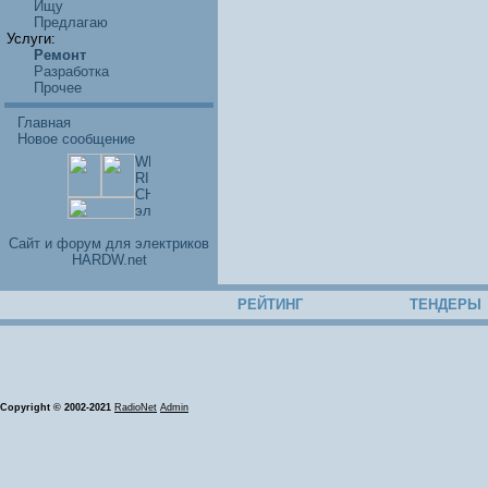
Ищу
Предлагаю
Услуги:
Ремонт
Разработка
Прочее
Главная
Новое сообщение
Cайт и форум для электриков
HARDW.net
РЕЙТИНГ
ТЕНДЕРЫ
Copyright © 2002-2021
RadioNet
Admin