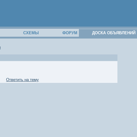
М
СХЕМЫ
ФОРУМ
ДОСКА ОБЪЯВЛЕНИЙ
и
Ответить на тему