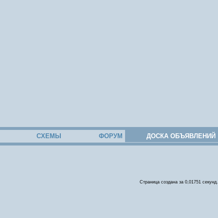
СХЕМЫ
ФОРУМ
ДОСКА ОБЪЯВЛЕНИЙ
Страница создана за 0,01751 секунд.