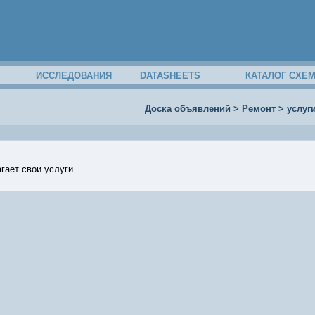
ИССЛЕДОВАНИЯ
DATASHEETS
КАТАЛОГ СХЕ
Доска объявлений
>
Ремонт
>
услуг
гает свои услуги
19