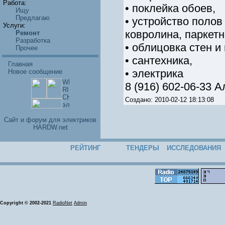
Работа:
• поклейка обоев,
Ищу
Предлагаю
• устройство полов
Услуги:
ковролина, паркетн
Ремонт
Разработка
• облицовка стен и
Прочее
• сантехника,
Главная
• электрика
Новое сообщение
8 (916) 602-06-33 А
Создано: 2010-02-12 18:13:08
Cайт и форум для электриков
HARDW.net
РЕЙТИНГ
ТЕНДЕРЫ
ИССЛЕДОВАНИЯ
Copyright © 2002-2021
RadioNet
Admin