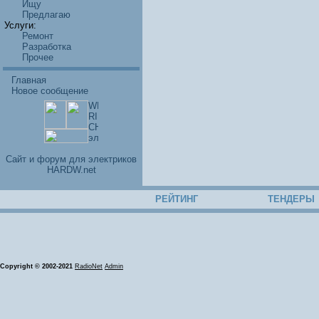
Ищу
Предлагаю
Услуги:
Ремонт
Разработка
Прочее
Главная
Новое сообщение
Cайт и форум для электриков
HARDW.net
РЕЙТИНГ
ТЕНДЕРЫ
Copyright © 2002-2021
RadioNet
Admin