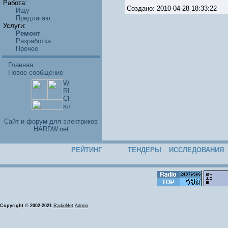
Работа:
Создано: 2010-04-28 18:33:22
Ищу
Предлагаю
Услуги:
Ремонт
Разработка
Прочее
Главная
Новое сообщение
Cайт и форум для электриков
HARDW.net
РЕЙТИНГ
ТЕНДЕРЫ
ИССЛЕДОВАНИЯ
Copyright © 2002-2021
RadioNet
Admin