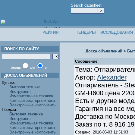
Search datasheet
РЕЙТИНГ
ТЕНДЕРЫ
ИССЛЕДОВАНИЯ
ПОИСК ПО САЙТУ
Доска объявлений
>
Быт
Сообщение:
Тема: Отпариватель
Опции:
and
or
ДОСКА ОБЪЯВЛЕНИЙ
Автор:
Alexander
Куплю:
Отпариватель - St
Бытовая техника
Инструмент
GM-H600 цена 2200
Измерительная техника
Есть и другие моде
Компьютеры, оргтехника
Электронные компоненты
Гарантия на все мо
Продам:
Бытовая техника
Доставка по Москв
Инструмент
Заказ по т. 8 916 1
Измерительная техника
Компьютеры, оргтехника
Электронные компоненты
Создано: 2010-05-03 11:51:03