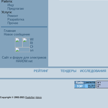
Работа:
Ищу
Предлагаю
Услуги:
Ремонт
Разработка
Прочее
Главная
Новое сообщение
Cайт и форум для электриков
HARDW.net
РЕЙТИНГ
ТЕНДЕРЫ
ИССЛЕДОВАНИЯ
Copyright © 2002-2021
RadioNet
Admin