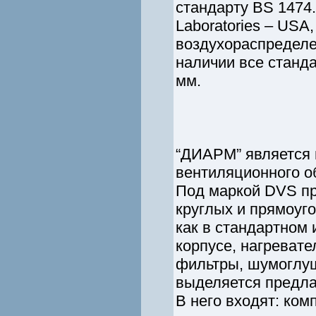
стандарту BS 1474
Laboratories – USA
воздухораспределе
наличии все станд
мм.
“ДИАРМ” является 
вентиляционного об
Под маркой DVS пр
круглых и прямоуг
как в стандартном
корпусе, нагревате
фильтры, шумоглуш
выделяется предла
В него входят: ком