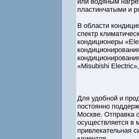
или водяным нагрев
пластинчатыми и р
В области кондици
спектр климатичес
кондиционеры «Ele
кондиционирования
кондиционирования
«Misubishi Electric
Для удобной и про
постоянно поддержи
Москве. Отправка 
осуществляется в м
привлекательная с
клиентов.