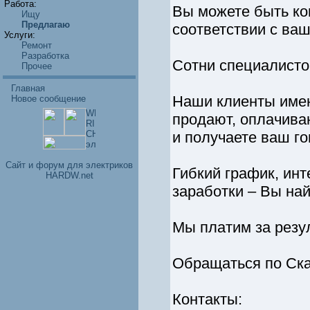
Работа:
Вы можете быть ко
Ищу
Предлагаю
соответствии с ва
Услуги:
Ремонт
Разработка
Сотни специалисто
Прочее
Главная
Наши клиенты имею
Новое сообщение
продают, оплачиваю
и получаете ваш го
Cайт и форум для электриков
Гибкий график, ин
HARDW.net
заработки – Вы най
Мы платим за резул
Обращаться по Ска
Контакты: