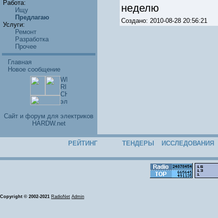
Работа:
неделю
Ищу
Предлагаю
Создано: 2010-08-28 20:56:21
Услуги:
Ремонт
Разработка
Прочее
Главная
Новое сообщение
Cайт и форум для электриков
HARDW.net
РЕЙТИНГ
ТЕНДЕРЫ
ИССЛЕДОВАНИЯ
Copyright © 2002-2021
RadioNet
Admin