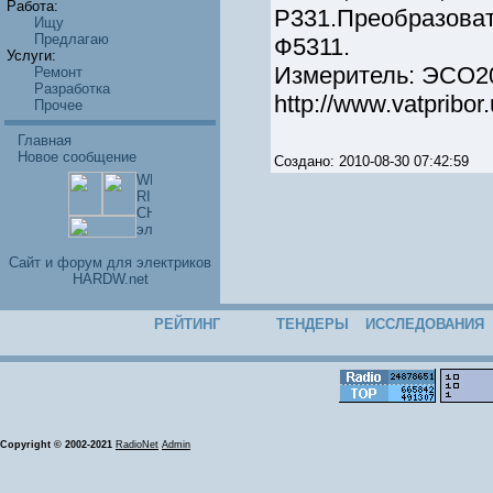
Работа:
Р331.Преобразоват
Ищу
Предлагаю
Ф5311.
Услуги:
Измеритель: ЭСО2
Ремонт
Разработка
http://www.vatpribor
Прочее
Главная
Новое сообщение
Создано: 2010-08-30 07:42:59
Cайт и форум для электриков
HARDW.net
РЕЙТИНГ
ТЕНДЕРЫ
ИССЛЕДОВАНИЯ
Copyright © 2002-2021
RadioNet
Admin