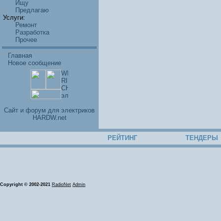
Ищу
Предлагаю
Услуги:
Ремонт
Разработка
Прочее
Главная
Новое сообщение
Cайт и форум для электриков
HARDW.net
РЕЙТИНГ
ТЕНДЕРЫ
Copyright © 2002-2021
RadioNet
Admin