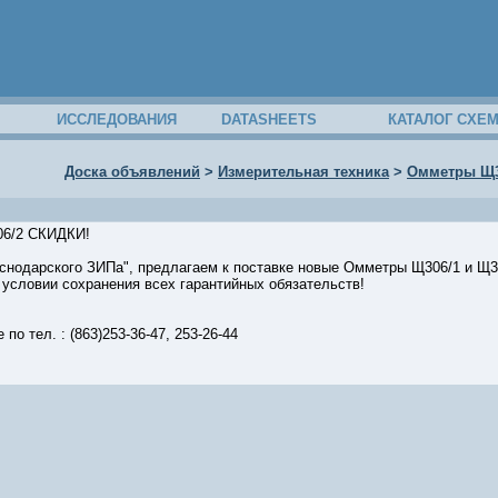
ИССЛЕДОВАНИЯ
DATASHEETS
КАТАЛОГ СХЕ
Доска объявлений
>
Измерительная техника
>
Омметры Щ3
06/2 СКИДКИ!
снодарского ЗИПа", предлагаем к поставке новые Омметры Щ306/1 и Щ3
ловии сохранения всех гарантийных обязательств!
по тел. : (863)253-36-47, 253-26-44
45