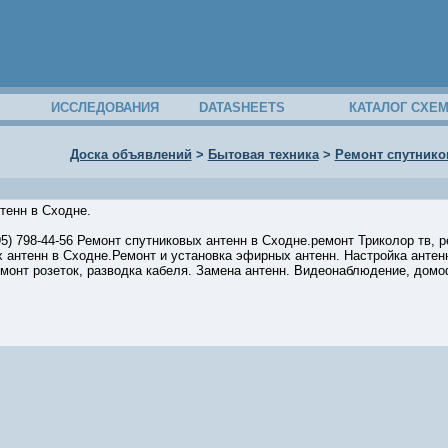
ИССЛЕДОВАНИЯ
DATASHEETS
КАТАЛОГ СХЕ
Доска объявлений
>
Бытовая техника
>
Ремонт спутнико
тенн в Сходне.
95) 798-44-56 Ремонт спутниковых антенн в Сходне.ремонт Триколор тв,
 антенн в Сходне.Ремонт и установка эфирных антенн. Настройка антенн
емонт розеток, разводка кабеля. Замена антенн. Видеонаблюдение, дом
33