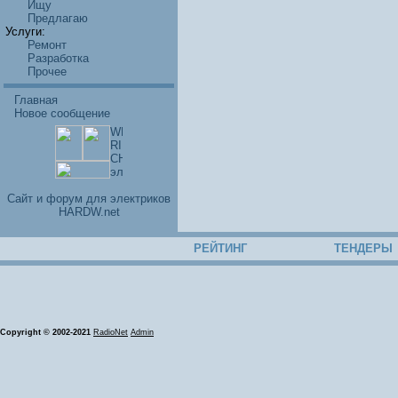
Ищу
Предлагаю
Услуги:
Ремонт
Разработка
Прочее
Главная
Новое сообщение
Cайт и форум для электриков
HARDW.net
РЕЙТИНГ
ТЕНДЕРЫ
Copyright © 2002-2021
RadioNet
Admin