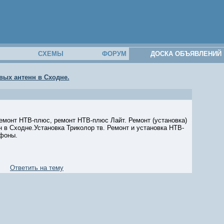
М
СХЕМЫ
ФОРУМ
ДОСКА ОБЪЯВЛЕНИЙ
вых антенн в Сходне.
 ремонт НТВ-плюс, ремонт НТВ-плюс Лайт. Ремонт (установка)
 в Сходне.Установка Триколор тв. Ремонт и установка НТВ-
офоны.
Ответить на тему