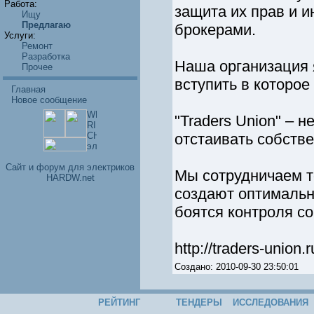
Работа:
защита их прав и и
Ищу
Предлагаю
брокерами.
Услуги:
Ремонт
Разработка
Наша организация 
Прочее
вступить в которое
Главная
Новое сообщение
"Traders Union" – 
отстаивать собств
Cайт и форум для электриков
Мы сотрудничаем т
HARDW.net
создают оптимальн
боятся контроля со
http://traders-union.
Создано: 2010-09-30 23:50:01
РЕЙТИНГ
ТЕНДЕРЫ
ИССЛЕДОВАНИЯ