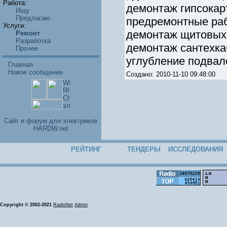
Работа:
демонтаж гипсокарт
Ищу
Предлагаю
предремонтные раб
Услуги:
демонтаж щитовых 
Ремонт
Разработка
демонтаж сантехка
Прочее
углубление подвалов
Главная
Новое сообщение
Создано: 2010-11-10 09:48:00
Cайт и форум для электриков
HARDW.net
РЕЙТИНГ
ТЕНДЕРЫ
ИССЛЕДОВАНИЯ
Copyright © 2002-2021
RadioNet
Admin