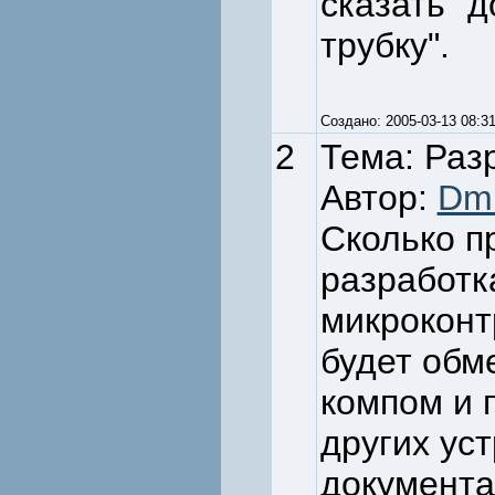
сказать "
трубку".
Создано: 2005-03-13 08
2
Тема: Раз
Автор:
Dmi
Сколько п
разработк
микроконт
будет обм
компом и 
других ус
документа