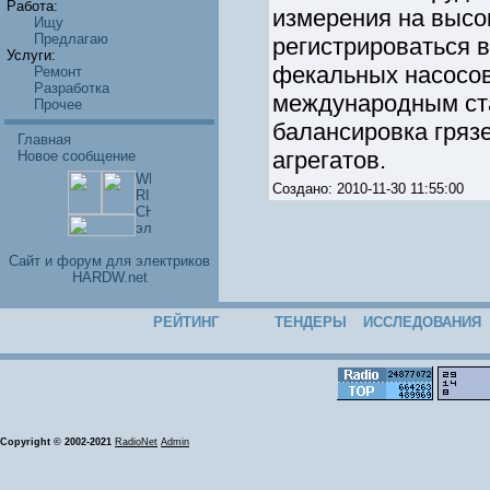
Работа:
измерения на высок
Ищу
Предлагаю
регистрироваться 
Услуги:
фекальных насосов
Ремонт
Разработка
международным ста
Прочее
балансировка гряз
Главная
агрегатов.
Новое сообщение
Создано: 2010-11-30 11:55:00
Cайт и форум для электриков
HARDW.net
РЕЙТИНГ
ТЕНДЕРЫ
ИССЛЕДОВАНИЯ
Copyright © 2002-2021
RadioNet
Admin