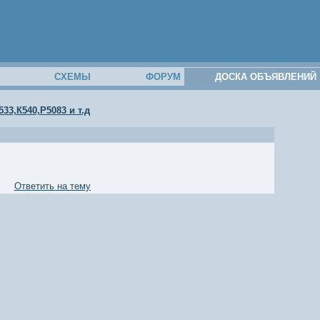
М
СХЕМЫ
ФОРУМ
ДОСКА ОБЪЯВЛЕНИЙ
33,К540,Р5083 и т.д
Ответить на тему