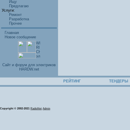
Ищу
Предлагаю
Услуги:
Ремонт
Разработка
Прочее
Главная
Новое сообщение
Cайт и форум для электриков
HARDW.net
РЕЙТИНГ
ТЕНДЕРЫ
Copyright © 2002-2021
RadioNet
Admin