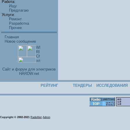
Работа:
Ищу
Предлагаю
Услуги:
Ремонт
Разработка
Прочее
Главная
Новое сообщение
Cайт и форум для электриков
HARDW.net
РЕЙТИНГ
ТЕНДЕРЫ
ИССЛЕДОВАНИЯ
Copyright © 2002-2021
RadioNet
Admin