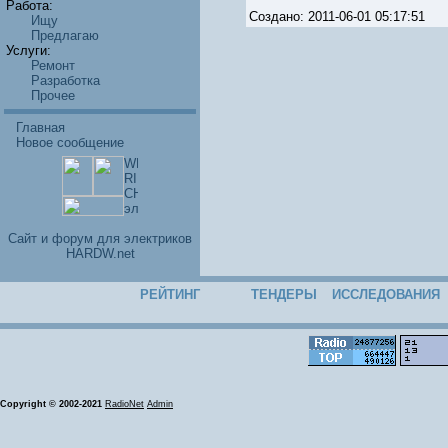
Работа:
Создано: 2011-06-01 05:17:51
Ищу
Предлагаю
Услуги:
Ремонт
Разработка
Прочее
Главная
Новое сообщение
Cайт и форум для электриков
HARDW.net
РЕЙТИНГ
ТЕНДЕРЫ
ИССЛЕДОВАНИЯ
Copyright © 2002-2021
RadioNet
Admin