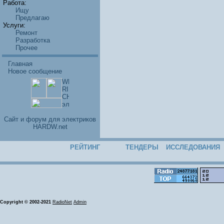
Работа:
Ищу
Предлагаю
Услуги:
Ремонт
Разработка
Прочее
Главная
Новое сообщение
Cайт и форум для электриков
HARDW.net
РЕЙТИНГ
ТЕНДЕРЫ
ИССЛЕДОВАНИЯ
Copyright © 2002-2021
RadioNet
Admin