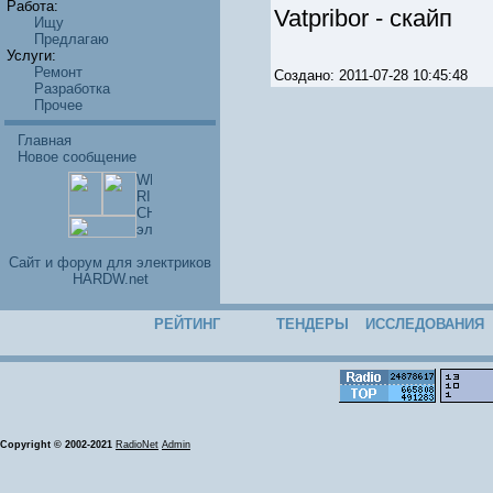
Работа:
Vatpribor - скайп
Ищу
Предлагаю
Услуги:
Ремонт
Создано: 2011-07-28 10:45:48
Разработка
Прочее
Главная
Новое сообщение
Cайт и форум для электриков
HARDW.net
РЕЙТИНГ
ТЕНДЕРЫ
ИССЛЕДОВАНИЯ
Copyright © 2002-2021
RadioNet
Admin