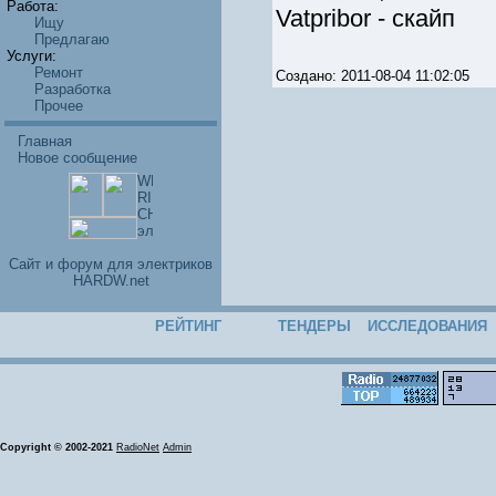
Работа:
Vatpribor - скайп
Ищу
Предлагаю
Услуги:
Ремонт
Создано: 2011-08-04 11:02:05
Разработка
Прочее
Главная
Новое сообщение
Cайт и форум для электриков
HARDW.net
РЕЙТИНГ
ТЕНДЕРЫ
ИССЛЕДОВАНИЯ
Copyright © 2002-2021
RadioNet
Admin