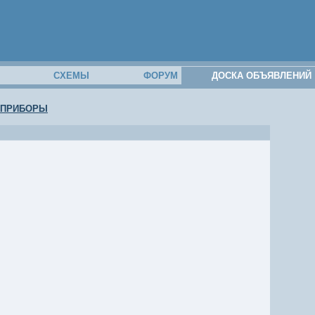
М
СХЕМЫ
ФОРУМ
ДОСКА ОБЪЯВЛЕНИЙ
ПРИБОРЫ