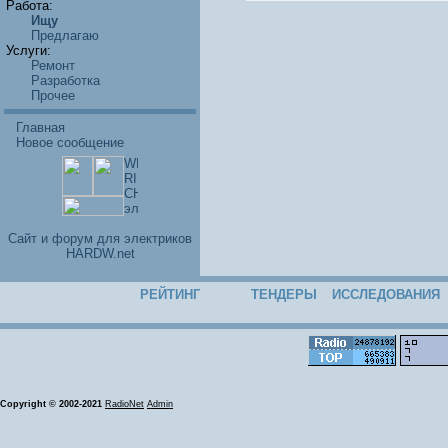
Работа:
Ищу
Предлагаю
Услуги:
Ремонт
Разработка
Прочее
Главная
Новое сообщение
Cайт и форум для электриков
HARDW.net
РЕЙТИНГ
ТЕНДЕРЫ
ИССЛЕДОВАНИЯ
Copyright © 2002-2021
RadioNet
Admin