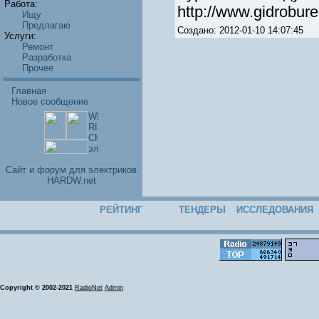
Работа:
http://www.gidrobure
Ищу
Предлагаю
Создано: 2012-01-10 14:07:45
Услуги:
Ремонт
Разработка
Прочее
Главная
Новое сообщение
Cайт и форум для электриков
HARDW.net
РЕЙТИНГ
ТЕНДЕРЫ
ИССЛЕДОВАНИЯ
Copyright © 2002-2021
RadioNet
Admin