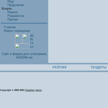
Ищу
Предлагаю
Услуги:
Ремонт
Разработка
Прочее
Главная
Новое сообщение
Cайт и форум для электриков
HARDW.net
РЕЙТИНГ
ТЕНДЕРЫ
Copyright © 2002-2021
RadioNet
Admin