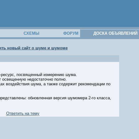
М
СХЕМЫ
ФОРУМ
ДОСКА ОБЪЯВЛЕНИЙ
ить новый сайт о шуме и шумоме
ет-ресурс, посвященный измерению шума.
т освещенную недостаточно полно.
ах воздействия шума, а также содержит рекомендации по
 представлены: обновленная версия шумомера 2-го класса,
Ответить на тему