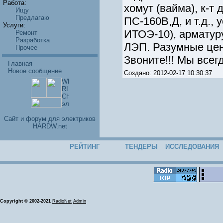
Работа:
хомут (вайма), к-т
Ищу
Предлагаю
ПС-160В,Д, и т.д.,
Услуги:
ИТОЭ-10), арматур
Ремонт
Разработка
ЛЭП. Разумные цены
Прочее
Звоните!!! Мы всегд
Главная
Новое сообщение
Создано: 2012-02-17 10:30:37
Cайт и форум для электриков
HARDW.net
РЕЙТИНГ
ТЕНДЕРЫ
ИССЛЕДОВАНИЯ
Copyright © 2002-2021
RadioNet
Admin