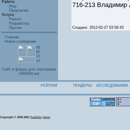
Работа:
716-213 Владимир Л
Ищу
Предлагаю
Услуги:
Ремонт
Разработка
Создано: 2012-02-27 03:58:43
Прочее
Главная
Новое сообщение
Cайт и форум для электриков
HARDW.net
РЕЙТИНГ
ТЕНДЕРЫ
ИССЛЕДОВАНИЯ
Copyright © 2002-2021
RadioNet
Admin