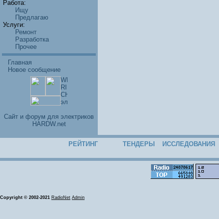
Работа:
Ищу
Предлагаю
Услуги:
Ремонт
Разработка
Прочее
Главная
Новое сообщение
Cайт и форум для электриков
HARDW.net
РЕЙТИНГ
ТЕНДЕРЫ
ИССЛЕДОВАНИЯ
Copyright © 2002-2021
RadioNet
Admin