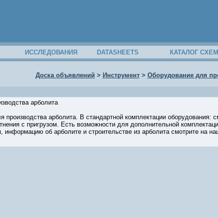
ИССЛЕДОВАНИЯ
DATASHEETS
КАТАЛОГ СХЕ
Доска объявлений
>
Инструмент
>
Оборудование для пр
изводства арболита
я производства арболита. В стандартной комплектации оборудования: с
тнения с пригрузом. Есть возможности для дополнительной комплектаци
 информацию об арболите и строительстве из арболита смотрите на нашем с
21