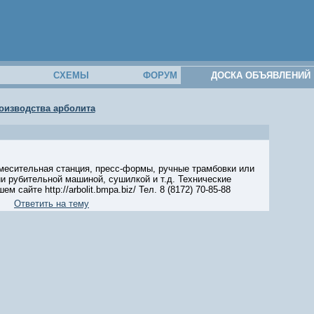
М
СХЕМЫ
ФОРУМ
ДОСКА ОБЪЯВЛЕНИЙ
оизводства арболита
месительная станция, пресс-формы, ручные трамбовки или
и рубительной машиной, сушилкой и т.д. Технические
айте http://arbolit.bmpa.biz/ Тел. 8 (8172) 70-85-88
Ответить на тему