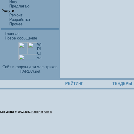
Ищу
Предлагаю
Услуги:
Ремонт
Разработка
Прочее
Главная
Новое сообщение
Cайт и форум для электриков
HARDW.net
РЕЙТИНГ
ТЕНДЕРЫ
Copyright © 2002-2021
RadioNet
Admin