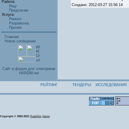
Работа:
Создано: 2012-03-27 15:56:14
Ищу
Предлагаю
Услуги:
Ремонт
Разработка
Прочее
Главная
Новое сообщение
Cайт и форум для электриков
HARDW.net
РЕЙТИНГ
ТЕНДЕРЫ
ИССЛЕДОВАНИЯ
Copyright © 2002-2021
RadioNet
Admin