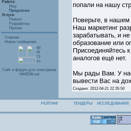
Работа:
попали на нашу стр
Ищу
Предлагаю
Услуги:
Поверьте, в нашем
Ремонт
Разработка
Наш маркетинг разр
Прочее
зарабатывать, и н
Главная
образование или о
Новое сообщение
Присоединяйтесь к
аналогов ещё нет.
Cайт и форум для электриков
Мы рады Вам. У нас
HARDW.net
вывести Вас на дох
Создано: 2012-04-21 22:35:50
РЕЙТИНГ
ТЕНДЕРЫ
ИССЛЕДОВАНИЯ