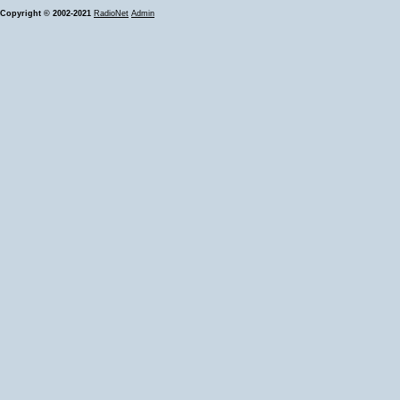
Copyright © 2002-2021
RadioNet
Admin