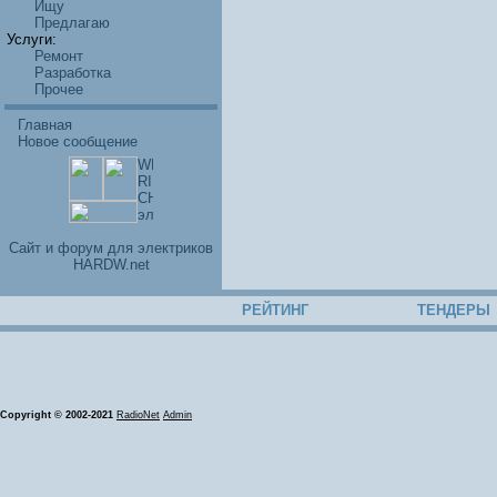
Ищу
Предлагаю
Услуги:
Ремонт
Разработка
Прочее
Главная
Новое сообщение
Cайт и форум для электриков
HARDW.net
РЕЙТИНГ
ТЕНДЕРЫ
Copyright © 2002-2021
RadioNet
Admin