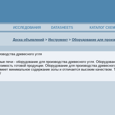
ИССЛЕДОВАНИЯ
DATASHEETS
КАТАЛОГ СХЕ
Доска объявлений
>
Инструмент
>
Оборудование для произв
изводства древесного угля
е печи - оборудование для производства древесного угля. Оборудовани
тоимость готовой продукции. Оборудование для производства древесног
 имеет минимальное содержание золы и отличается высоким качеством. Те
/
49