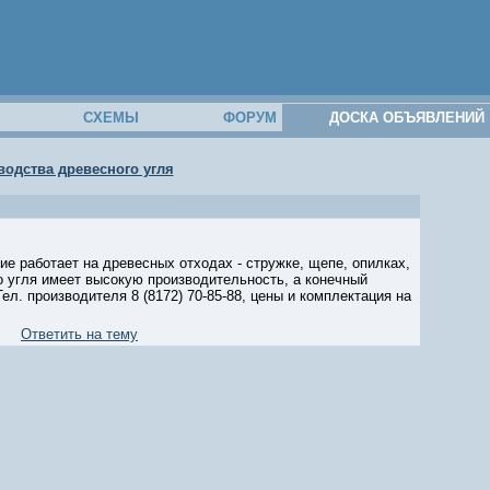
М
СХЕМЫ
ФОРУМ
ДОСКА ОБЪЯВЛЕНИЙ
одства древесного угля
е работает на древесных отходах - стружке, щепе, опилках,
о угля имеет высокую производительность, а конечный
л. производителя 8 (8172) 70-85-88, цены и комплектация на
Ответить на тему