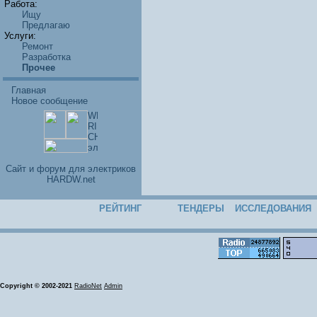
Работа:
Ищу
Предлагаю
Услуги:
Ремонт
Разработка
Прочее
Главная
Новое сообщение
Cайт и форум для электриков
HARDW.net
РЕЙТИНГ
ТЕНДЕРЫ
ИССЛЕДОВАНИЯ
Copyright © 2002-2021
RadioNet
Admin