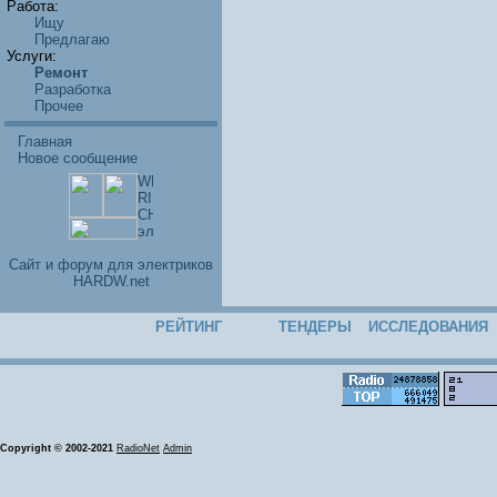
Работа:
Ищу
Предлагаю
Услуги:
Ремонт
Разработка
Прочее
Главная
Новое сообщение
Cайт и форум для электриков
HARDW.net
РЕЙТИНГ
ТЕНДЕРЫ
ИССЛЕДОВАНИЯ
Copyright © 2002-2021
RadioNet
Admin