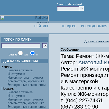
Search datasheet
РЕЙТИНГ
ТЕНДЕРЫ
ИССЛЕДОВАНИЯ
ПОИСК ПО САЙТУ
Доска объявле
Сообщение:
Тема: Ремонт ЖК-м
Опции:
and
or
ДОСКА ОБЪЯВЛЕНИЙ
Автор:
Анатолий И
Куплю:
Ремонт ЖК-монитор
Бытовая техника
Инструмент
Ремонт производитс
Измерительная техника
и в мастерской.
Компьютеры, оргтехника
Электронные компоненты
Качественно и с га
Продам:
Бытовая техника
Куплю ЖК-мониторы
Инструмент
т. (044) 227-74-51
Измерительная техника
Компьютеры, оргтехника
(067) 283-90-90
Электронные компоненты