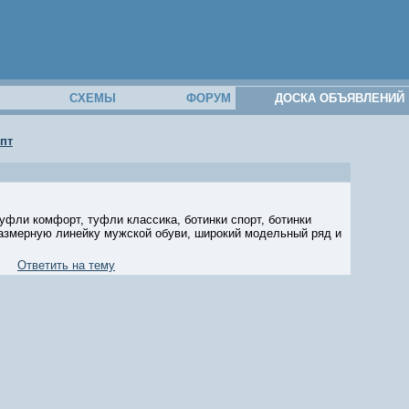
М
СХЕМЫ
ФОРУМ
ДОСКА ОБЪЯВЛЕНИЙ
пт
уфли комфорт, туфли классика, ботинки спорт, ботинки
размерную линейку мужской обуви, широкий модельный ряд и
Ответить на тему