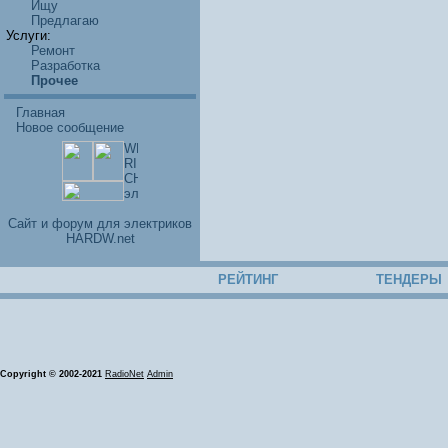
Ищу
Предлагаю
Услуги:
Ремонт
Разработка
Прочее
Главная
Новое сообщение
Cайт и форум для электриков
HARDW.net
РЕЙТИНГ
ТЕНДЕРЫ
Copyright © 2002-2021
RadioNet
Admin