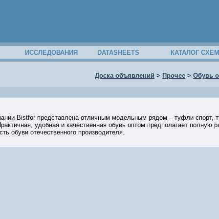
ИССЛЕДОВАНИЯ
DATASHEETS
КАТАЛОГ СХЕ
Доска объявлений
>
Прочее
>
Обувь о
ании Bistfor представлена отличным модельным рядом – туфли спорт, т
Практичная, удобная и качественная обувь оптом предполагает полную 
сть обуви отечественного производителя.
11