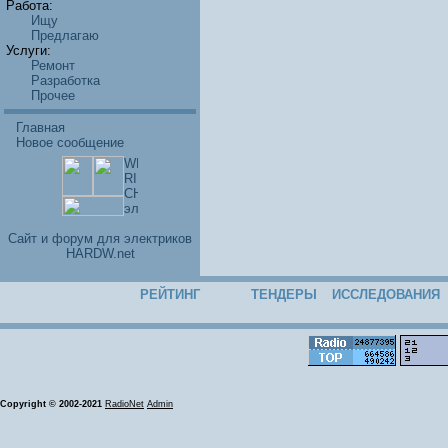
Работа:
Ищу
Предлагаю
Услуги:
Ремонт
Разработка
Прочее
Главная
Новое сообщение
Cайт и форум для электриков
HARDW.net
РЕЙТИНГ
ТЕНДЕРЫ
ИССЛЕДОВАНИЯ
Copyright © 2002-2021
RadioNet
Admin