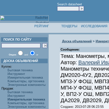
Search datasheet
РЕЙТИНГ
ТЕНДЕРЫ
ИССЛЕДОВАНИЯ
ПОИСК ПО САЙТУ
Доска объявлений
>
Измерит
Сообщение:
Тема: Манометры, 
Опции:
and
or
ДОСКА ОБЪЯВЛЕНИЙ
Автор:
Валерий Ив
Куплю:
Манометры техниче
Бытовая техника
Инструмент
ДМ2020-4У2, ДВ202
Измерительная техника
МП3-У ФОШ, МВП3-
Компьютеры, оргтехника
Электронные компоненты
МП4-У ФОШ, МВП4-
Продам:
Бытовая техника
У, ВП2-У ОШ, МВП
Инструмент
ДА2029, ДВ2029, Д
Измерительная техника
Компьютеры, оргтехника
Электронные компоненты
Создано: 2013-07-28 06:23:55